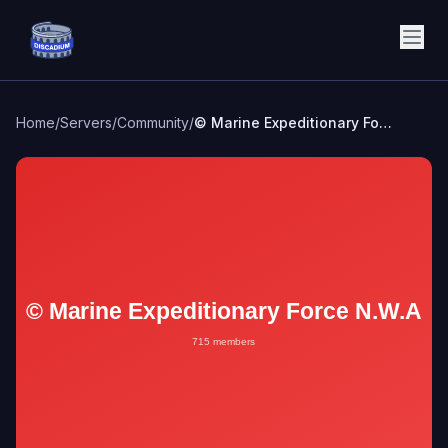
Discadium
Home
/
Servers
/
Community
/
© Marine Expeditionary Force N.W.A