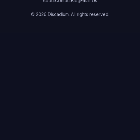
About
Contact
Blog
Email Us
©
2026
Discadium. All rights reserved.