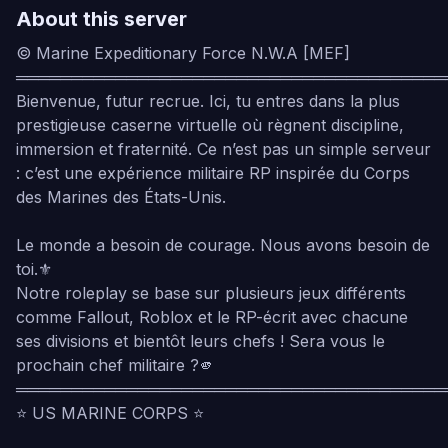
About this server
© Marine Expeditionary Force N.W.A [MEF]
═══════════════════════════════════════
Bienvenue, futur recrue. Ici, tu entres dans la plus
prestigieuse caserne virtuelle où règnent discipline,
immersion et fraternité. Ce n’est pas un simple serveur
: c’est une expérience militaire RP inspirée du Corps
des Marines des États-Unis.
Le monde a besoin de courage. Nous avons besoin de
toi.⚜️
Notre roleplay se base sur plusieurs jeux différents
comme Fallout, Roblox et le RP-écrit avec chacune
ses divisions et bientôt leurs chefs ! Sera vous le
prochain chef militaire ?🫵
═══════════════════════════════════════
⭐ US MARINE CORPS ⭐