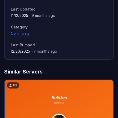
Last Updated
11/12/2025
(
9 months ago
)
Category
Community
Last Bumped
12/26/2025
(
7 months ago
)
Similar Servers
82