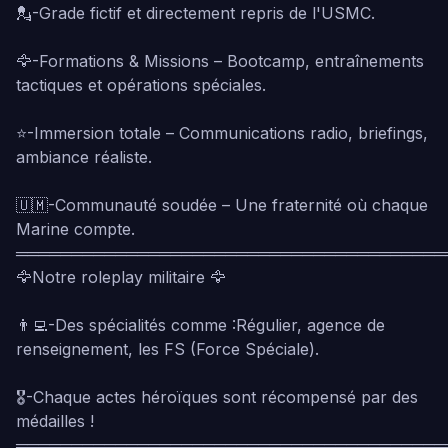
💂-Grade fictif et directement repris de l'USMC.
🦅-Formations & Missions – Bootcamp, entraînements
tactiques et opérations spéciales.
⭐-Immersion totale – Communications radio, briefings,
ambiance réaliste.
🇺🇲-Communauté soudée – Une fraternité où chaque
Marine compte.
═══════════════════════════════════════
🦅Notre roleplay militaire 🦅
👨‍💻-Des spécialités comme :Régulier, agence de
renseignement, les FS (Force Spéciale).
🎖️-Chaque actes héroïques sont récompensé par des
médailles !
═══════════════════════════════════════